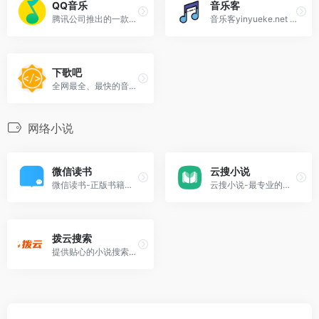
QQ音乐
音乐客
腾讯公司推出的一款网络音乐服务产品,海量音乐在线试听、新歌热歌在线首发
音乐客yinyueke.net 具有音乐搜索、播放、下载、歌词同步显示、个人音乐播放列表同步等功能。
下歌吧
全网最全、最快的音乐下载网站,提供超高、无损等音质音乐下载
网络小说
微信读书
云搜小说
微信读书-正版书籍小说免费阅读
云搜小说-最专业的小说搜索网站引擎
拨云搜索
提供贴心的小说搜索服务,您可以通过角色、剧情、专有词汇和类似小说进行检索