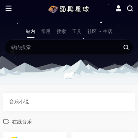
站内
常用
搜索
工具
社区
生活
音乐小说
在线音乐