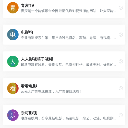
青麦TV
青麦是一个能够聚合全网最新优质影视资源的网站，让大家能更方便的找到想要的资源。
电影狗
专业电影搜索引擎，用户通过电影名、演员、导演、电视剧、动漫等关键词进行搜索，直达电影资源站，让电影搜索更高效、更便捷、更精准！
人人影视筷子视频
最新电影在线看、美剧天堂、电影排行榜、最新美剧、好看的影视在线观看
看看电影
蓝光无广告在线播放，无广告在线观看！
乐可影视
电影在线网，分享最新电影，高清电影、综艺、动漫、电视剧、韩剧、​港剧、台剧、泰剧、欧美剧、日剧等在线观看！