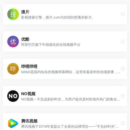
搜片
影视搜索引擎，搜片.com为你找到想看的影片。
优酷
阿里巴巴旗下中国领先的在线视频平台
哔哩哔哩
bilibili是国内知名的视频弹幕网站，这里有最及时的动漫新番，最棒的ACG氛围，最有创意的Up主
NO视频
NO视频 – 不负追剧好时光，为用户提供及时的海外热门剧集在线观看,友好无广告,致力于最轻松的追剧体验！
腾讯视频
腾讯视频于2016年底提出了全新的品牌理念——“不负好时光”以更加年轻化、更能引起用户情感共鸣的定位全新亮相，并展现了全新品牌标识