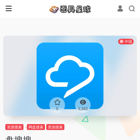
中国
0
5,562
资源搜索
网盘搜索
资源搜索
盘搜搜