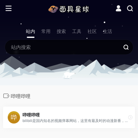
站内
常用
搜索
工具
社区
生活
哔哩哔哩
哔哩哔哩
bilibili是国内知名的视频弹幕网站，这里有最及时的动漫新番，最棒的ACG氛围，最有创意的Up主