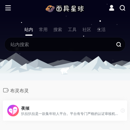
站内
常用
搜索
工具
社区
生活
布灵布灵
夜倾
扒拉扒拉是一款集年轻人平台。平台有专门严格的认证审核机制，杜绝骗子等不诚实的用户。保证一个良好的交友环境。