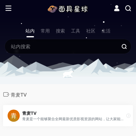
站内
常用
搜索
工具
社区
生活
青麦TV
青麦TV
青麦是一个能够聚合全网最新优质影视资源的网站，让大家能更方便的找到想要的资源。