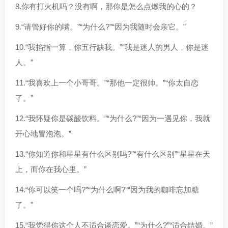
8.你有打火机吗？没有啊，那你是怎么点燃我的心的？
9.“请管好你的嘴。”“为什么?”“因为我随时会亲它。”
10.“我掐指一算，你五行缺我。”“我是迷人的男人，你是迷
人。”
11.“我喜欢上一个小哥哥。”“那他一定很帅。”“你太自恋
了。”
12.“我怀疑你是碳酸饮料。”“为什么?”“因为一遇见你，我就
开心地冒泡泡。”
13.“你知道你和星星有什么区别吗?”“有什么区别”“星星在天
上，而你在我心里。”
14.“你可以笑一个吗?”“为什么啊?”“因为我的咖啡忘加糖
了。”
15.“我觉得你这个人不适合谈恋爱。”“为什么?”“适合结婚。”