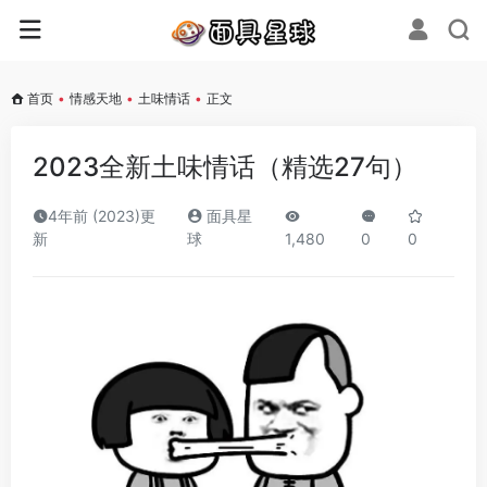
首页
•
情感天地
•
土味情话
•
正文
2023全新土味情话（精选27句）
4年前 (2023)更
面具星
新
球
1,480
0
0