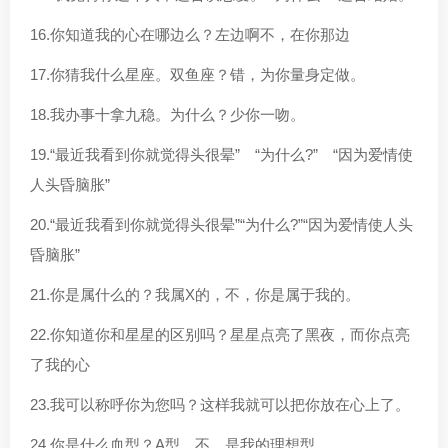
16.你知道我的心在哪边么？左边啊不，在你那边
17.你猜我什么星座。双鱼座？错，为你量身定做。
18.我办事十拿九稳。为什么？少你一吻。
19.“最近我看到你就觉得头很晕” “为什么?” “因为爱情使
人头昏脑胀”
20.“最近我看到你就觉得头很晕”“为什么?”“因为爱情使人头
昏脑胀”
21.你是属什么的？我属X的，不，你是属于我的。
22.你知道你和星星的区别吗？星星点亮了黑夜，而你点亮
了我的心
23.我可以称呼你为您吗？这样我就可以把你放在心上了。
24.你是什么血型？A型。不，是我的理想型。