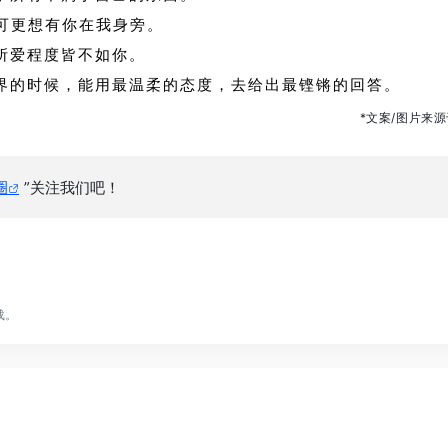
，可更想有你在我身旁。
可所爱程度皆不如你。
世界的时候，能用最温柔的态度，去给出最铿锵的回答。
*文案/图片来
圈
”关注我们吧！
载。