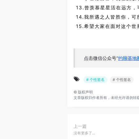
13.曾羡慕星星活在远方
14.我所遇之人皆胜你，
15.希望大家在面对这个
点击微信公众号“
约聊基地
# 个性签名
# 个性签名
©
版权声明
文章版权归作者所有，未经允许请勿转
上一篇
没有更多了...