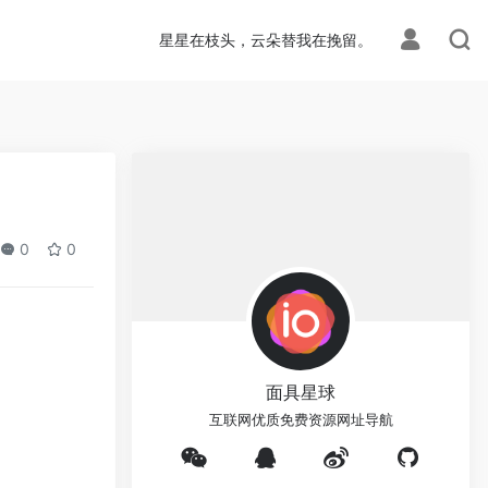
星星在枝头，云朵替我在挽留。
0
0
面具星球
互联网优质免费资源网址导航