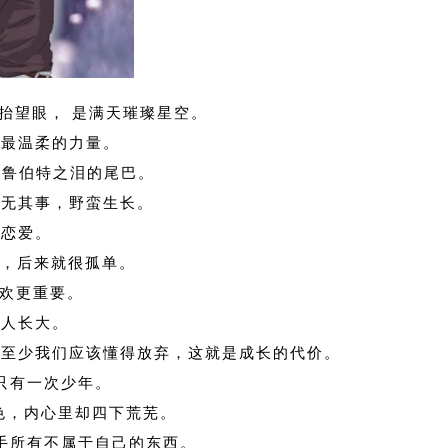
，抬望眼， 是满天璀璨星空。
上最温柔的力量。
，鲁伯特之泪的尾巴。
如无其事，野蛮生长。
的恋爱。
是，后来就很孤单。
喜欢更重要。
的人长大。
但至少我们应该懂得放弃，这就是成长的代价。
但只有一次少年。
声色，内心里却四下荒芜。
放手所有不属于自己的东西。