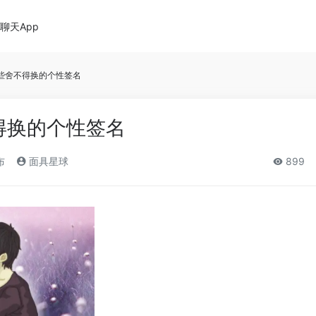
聊天App
 一些舍不得换的个性签名
不得换的个性签名
布
面具星球
899