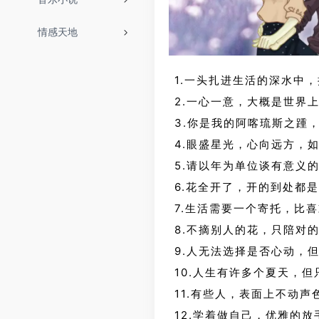
情感天地
1.一头扎进生活的深水中
2.一心一意，大概是世界
3.你是我的阿喀琉斯之踵
4.眼盛星光，心向远方，
5.请以年为单位谈有意义
6.花全开了，开的到处都
7.生活需要一个寄托，比
8.不摘别人的花，只陪对
9.人无法选择是否心动，
10.人生有许多个夏天，
11.有些人，表面上不动
12.学着做自己，优雅的