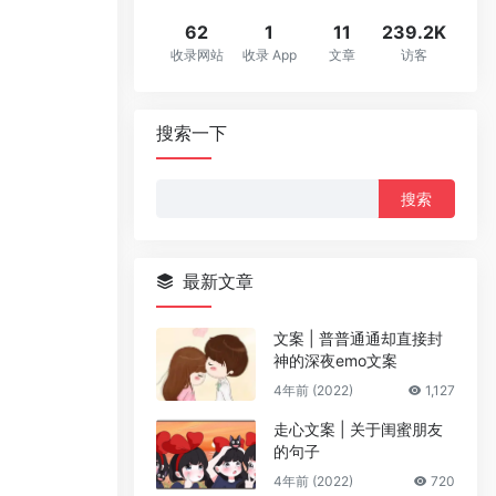
62
1
11
239.2K
收录网站
收录 App
文章
访客
搜索一下
搜
索：
最新文章
文案 | 普普通通却直接封
神的深夜emo文案
4年前 (2022)
1,127
走心文案 | 关于闺蜜朋友
的句子
4年前 (2022)
720