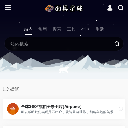
站内
常用
搜索
工具
社区
生活
壁纸
全球360°航拍全景图片[Airpano]
可以帮助我们实现足不出户，就能周游世界，领略各地的美景。360°全景图，画质清晰超赞，效果惊艳。可以根据景点的不同视角进行切换，享受视觉盛宴！