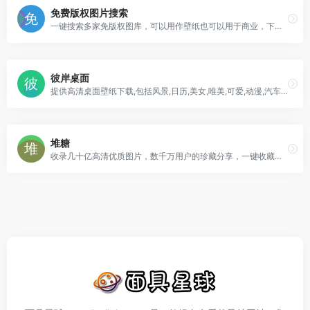
免费版权图片搜索
一键搜索多家免版权图库，可以用作壁纸也可以用于商业，下载比较方便。
彼岸桌面
提供高清桌面壁纸下载,包括风景,日历,美女,唯美,可爱,动漫,汽车,花卉,节日,动物,游戏,qq,阿狸,好看等精美壁纸!
堆糖
收录几十亿高清优质图片，数千万用户的珍藏分享，一键收藏下载美图!