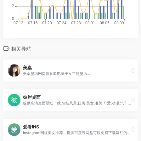
相关导航
美桌
美桌壁纸网提供多款电脑美女主题壁纸...
彼岸桌面
提供高清桌面壁纸下载,包括风景,日历,美女,唯美,可爱,动漫,汽车,花卉,节日,动物,游戏,qq,阿狸,好看等精美壁纸!
爱看INS
Instagram网红美女推荐，提供百度云网盘可以免费下载网红的图集