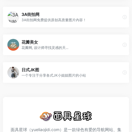
3A街拍网
3A街拍网免费提供原创高质量图片内容！
花瓣美女
花瓣网, 设计师寻找灵感的天...
日式JK图
一个专注于分享各式JK小姐姐图片的小站
面具星球（yueliaojidi.com）是一款绿色有爱的导航网站、集