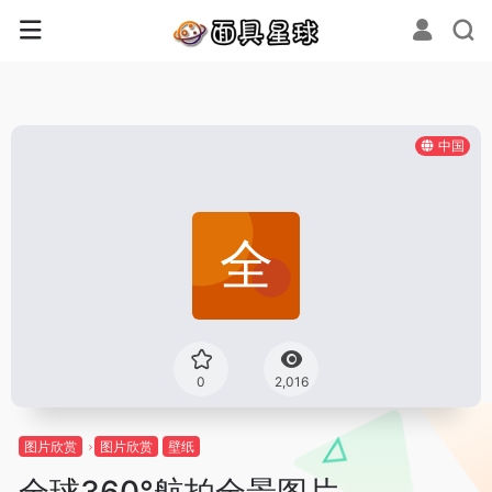
中国
0
2,016
图片欣赏
图片欣赏
壁纸
全球360°航拍全景图片