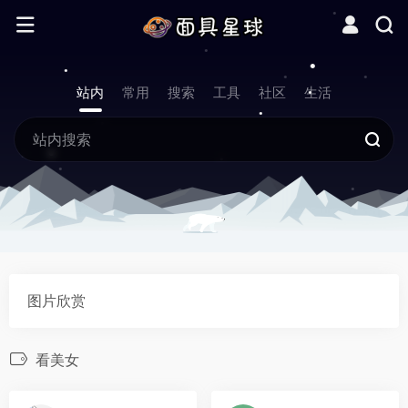
站内
常用
搜索
工具
社区
生活
图片欣赏
看美女