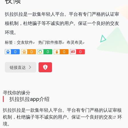
扒拉扒拉是一款集年轻人平台。平台有专门严格的认证审
核机制，杜绝骗子等不诚实的用户。保证一个良好的交友
环境。
标签：
交友软件
热门软件推荐
布灵布灵
0
0
0
0
0
链接直达
寻找你的缘分
扒拉扒拉app介绍
扒拉扒拉是一款集年轻人平台。平台有专门严格的认证审核
机制，杜绝骗子等不诚实的用户。保证一个良好的
交友
环
境。