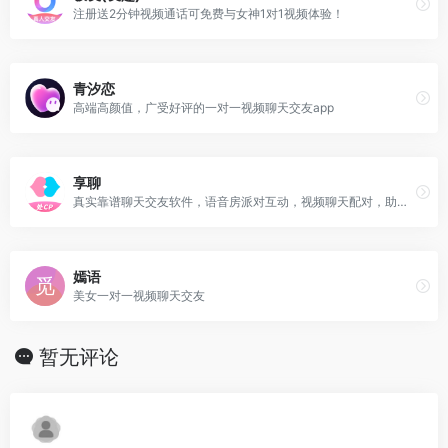
注册送2分钟视频通话可免费与女神1对1视频体验！
青汐恋
高端高颜值，广受好评的一对一视频聊天交友app
享聊
真实靠谱聊天交友软件，语音房派对互动，视频聊天配对，助你解决单身的烦恼，快速探探到适合你的她！真实的人交友聊天软件，汇集语音，视频、情侣互动游戏！来享聊，一个可以告别单身的舞台！
嫣语
美女一对一视频聊天交友
暂无评论