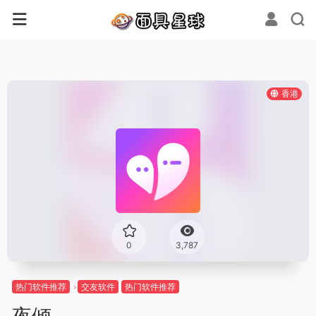
香港
0
3,787
热门软件推荐
交友软件
热门软件推荐
夜倾