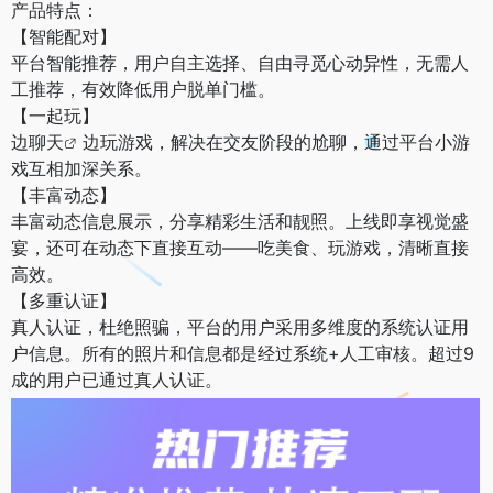
产品特点：
【智能配对】
平台智能推荐，用户自主选择、自由寻觅心动异性，无需人
工推荐，有效降低用户脱单门槛。
【一起玩】
边
聊天
边玩游戏，解决在交友阶段的尬聊，通过平台小游
戏互相加深关系。
【丰富动态】
丰富动态信息展示，分享精彩生活和靓照。上线即享视觉盛
宴，还可在动态下直接互动——吃美食、玩游戏，清晰直接
高效。
【多重认证】
真人认证，杜绝照骗，平台的用户采用多维度的系统认证用
户信息。所有的照片和信息都是经过系统+人工审核。超过9
成的用户已通过真人认证。