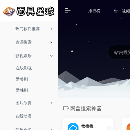
排行榜
一对一视频
热门软件推荐
资源搜索
影视娱乐
在线影视
爱美剧
爱韩剧
图片欣赏
网盘搜索神器
在线动漫
盘搜搜
音乐小说