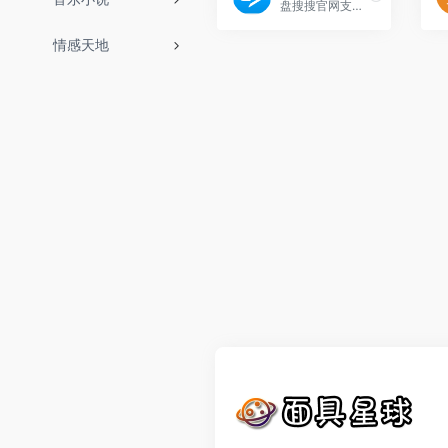
盘搜搜官网支持百度云搜索、115网盘、360云盘、华为网盘、新浪微盘等搜索服务，是您工作、学习、娱乐的网盘搜索神器
情感天地