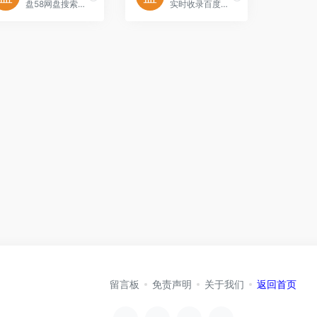
盘58网盘搜索引擎支持百度网盘搜索、新浪微盘搜索、城通网盘搜索等云搜索服务，实时收录最新各类网盘资源，为您提供专业的网盘搜索服务
实时收录百度云、百度网盘等资源
留言板
免责声明
关于我们
返回首页