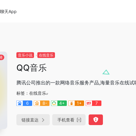
聊天App
音乐小说
在线音乐
港
QQ音乐
腾讯公司推出的一款网络音乐服务产品,海量音乐在线试
标签：
在线音乐
6
8-
4+
1+
7
链接直达
手机查看