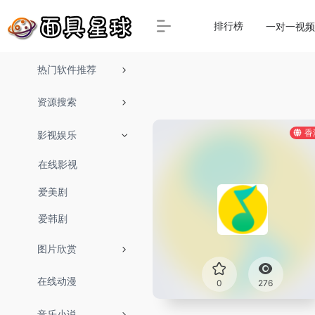
排行榜
一对一视频
热门软件推荐
资源搜索
香
影视娱乐
在线影视
爱美剧
爱韩剧
图片欣赏
在线动漫
0
276
音乐小说