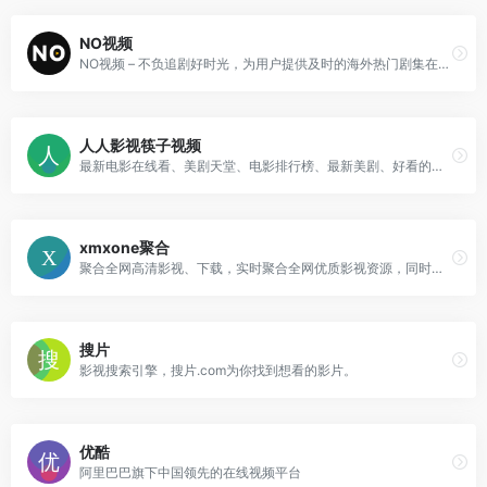
NO视频
NO视频 – 不负追剧好时光，为用户提供及时的海外热门剧集在线观看,友好无广告,致力于最轻松的追剧体验！
人人影视筷子视频
最新电影在线看、美剧天堂、电影排行榜、最新美剧、好看的影视在线观看
xmxone聚合
聚合全网高清影视、下载，实时聚合全网优质影视资源，同时支持在线、下载和字幕。电影、电视剧、动漫、综艺、记录片应有尽有。
搜片
影视搜索引擎，搜片.com为你找到想看的影片。
优酷
阿里巴巴旗下中国领先的在线视频平台