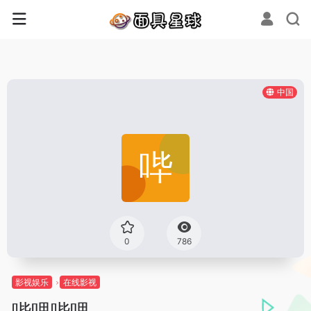
中国
0
786
影视娱乐
在线影视
哔哩哔哩